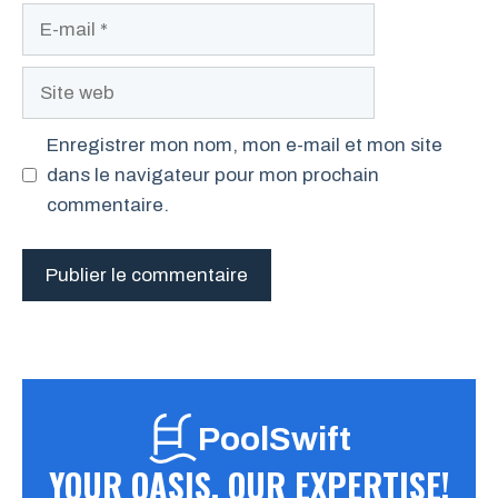
E-
mail
Site
web
Enregistrer mon nom, mon e-mail et mon site
dans le navigateur pour mon prochain
commentaire.
PoolSwift
YOUR OASIS, OUR EXPERTISE!